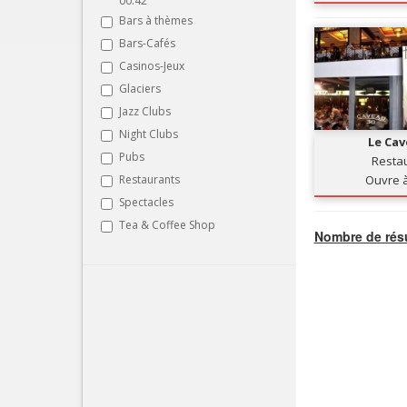
00:42
Bars à thèmes
Bars-Cafés
Casinos-Jeux
Glaciers
Jazz Clubs
Night Clubs
Le Cav
Pubs
Resta
Restaurants
Ouvre 
Spectacles
Tea & Coffee Shop
Nombre de résu