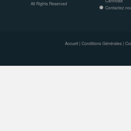
Cannoise
All Rights Reserved
Contactez no
Accueil
|
Conditions Générales
|
Con