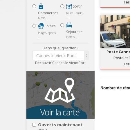
Fe
Sortir
Commerces
Restaurants,
...
Mode, ...
Loisirs
Séjourner
Plages, sports,
...
Hôtels, ...
Dans quel quartier ?
Poste Canne
Cannes le Vieux Port
Poste et
Découvrir Cannes le Vieux Port
Fe
Nombre de résu
Ouverts maintenant