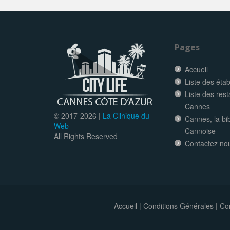
Pages
Accueil
Liste des éta
Liste des res
Cannes
© 2017-
2026 |
La Clinique du
Cannes, la bi
Web
Cannoise
All Rights Reserved
Contactez no
Accueil
|
Conditions Générales
|
Con