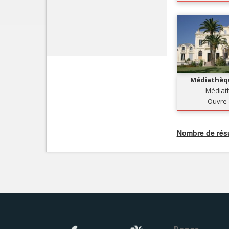
Médiathèqu
Médiat
Ouvre 
Nombre de résu