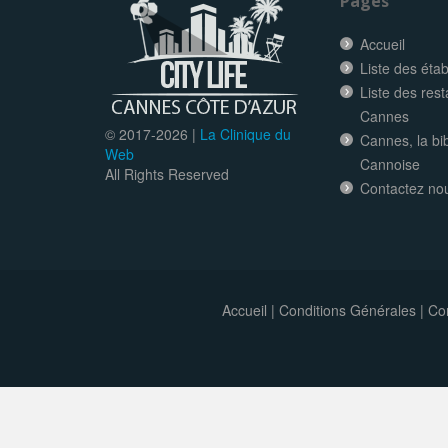
Pages
Accueil
Liste des éta
Liste des res
Cannes
© 2017-
2026 |
La Clinique du
Cannes, la bi
Web
Cannoise
All Rights Reserved
Contactez no
Accueil
|
Conditions Générales
|
Con