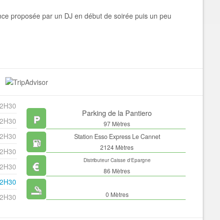
ce proposée par un DJ en début de soirée puis un peu
 2H30
Parking de la Pantiero
 2H30
97 Mètres
 2H30
Station Esso Express Le Cannet
2124 Mètres
 2H30
Distributeur Caisse d'Epargne
 2H30
86 Mètres
 2H30
0 Mètres
 2H30