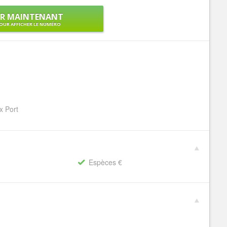
ER MAINTENANT
OUR AFFICHER LE NUMÉRO
x Port
Espèces €