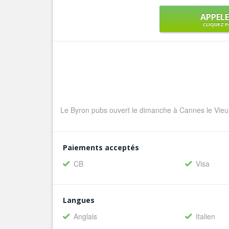
APPEL
CLIQUEZ P
Le Byron pubs ouvert le dimanche à Cannes le Vieu
Paiements acceptés
CB
Visa
Langues
Anglais
Italien