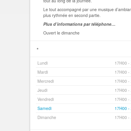
tout au long de la journée.
Le tout accompagné par une musique d’ambian
plus rythmée en second partie.
Plus d’informations par téléphone…
Ouvert le dimanche
Lundi
17H00 -
Mardi
17H00 -
Mercredi
17H00 -
Jeudi
17H00 -
Vendredi
17H00 -
Samedi
17H00 -
Dimanche
17H00 -