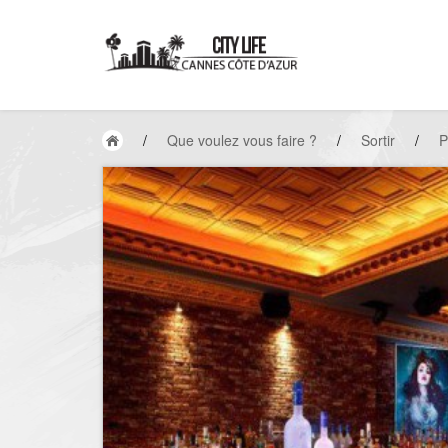
/
Que voulez vous faire ?
/
Sortir
/
P