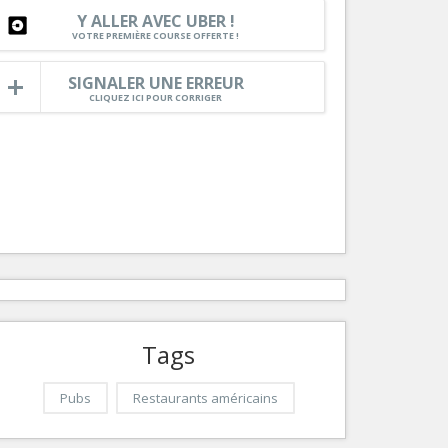
Y ALLER AVEC UBER !
Services
VOTRE PREMIÈRE COURSE OFFERTE !
Tourisme, ...
SIGNALER UNE ERREUR
CLIQUEZ ICI POUR CORRIGER
Tags
Pubs
Restaurants américains