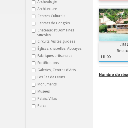
Archéologie
Architecture
Centres Culturels
Centres de Congrès
Chateaux et Domaines
viticoles
Circuits, Visites guidées
L'ES
Églises, chapelles, Abbayes
Resta
Fabriques artisanales
11h00
Fortifications
Galeries, Centres d'Arts
Nombre de résu
Les îles de Lérins
Monuments
Musées
Palais, Villas
Parcs