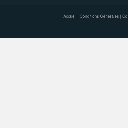
Accueil
|
Conditions Générales
|
Con