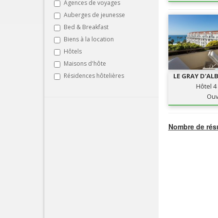
Agences de voyages
Auberges de jeunesse
Bed & Breakfast
Biens à la location
Hôtels
Maisons d'hôte
Résidences hôtelières
LE GRAY D'AL
CAN
Hôtel 4
Ouv
Nombre de résu