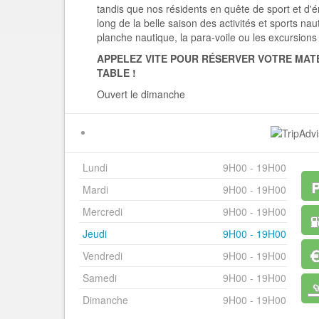
tandis que nos résidents en quête de sport et d'é
long de la belle saison des activités et sports nauti
planche nautique, la para-voile ou les excursions
APPELEZ VITE POUR RÉSERVER VOTRE MATE
TABLE !
Ouvert le dimanche
Lundi
9H00 - 19H00
Mardi
9H00 - 19H00
Mercredi
9H00 - 19H00
Jeudi
9H00 - 19H00
Vendredi
9H00 - 19H00
Samedi
9H00 - 19H00
Dimanche
9H00 - 19H00