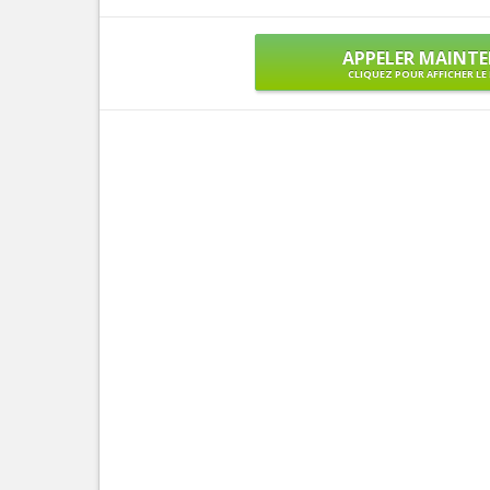
APPELER MAINT
CLIQUEZ POUR AFFICHER L