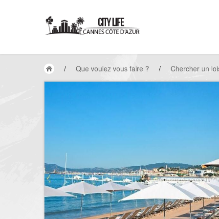
/
Que voulez vous faire ?
/
Chercher un loi