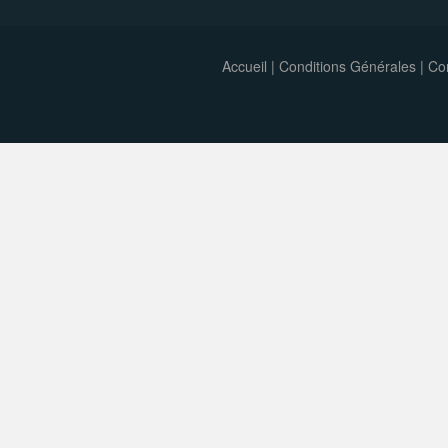
Accueil
|
Conditions Générales
|
Con