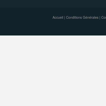
Accueil
|
Conditions Générales
|
Con