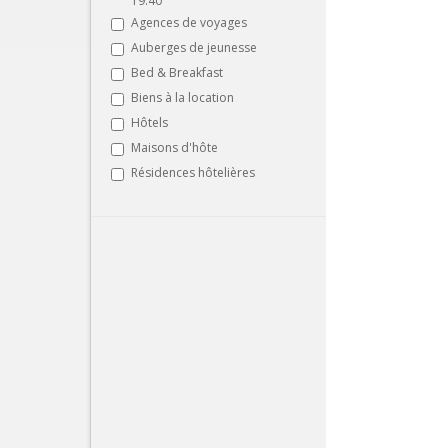
19:40
Agences de voyages
Auberges de jeunesse
Bed & Breakfast
Biens à la location
Hôtels
Maisons d'hôte
Résidences hôtelières