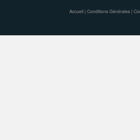
Accueil
|
Conditions Générales
|
Con