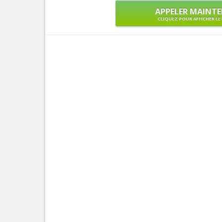
APPELER MAINT
CLIQUEZ POUR AFFICHER L