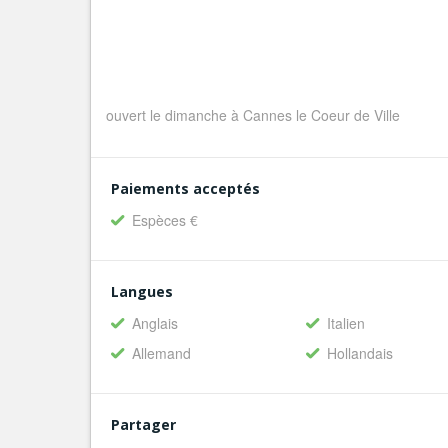
ouvert le dimanche à Cannes le Coeur de Ville
Paiements acceptés
Espèces €
Langues
Anglais
Italien
Allemand
Hollandais
Partager