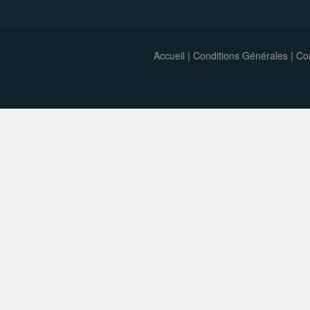
Accueil
|
Conditions Générales
|
Con