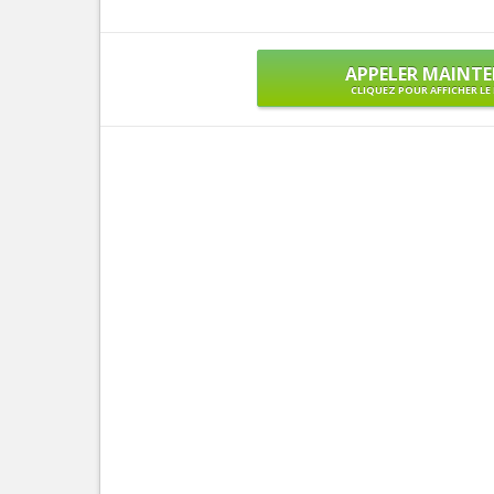
APPELER MAINT
CLIQUEZ POUR AFFICHER L