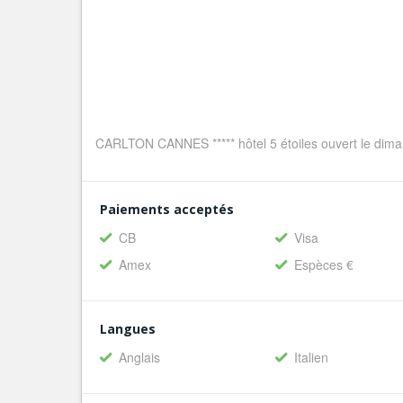
CARLTON CANNES ***** hôtel 5 étoiles ouvert le dima
Paiements acceptés
CB
Visa
Amex
Espèces €
Langues
Anglais
Italien