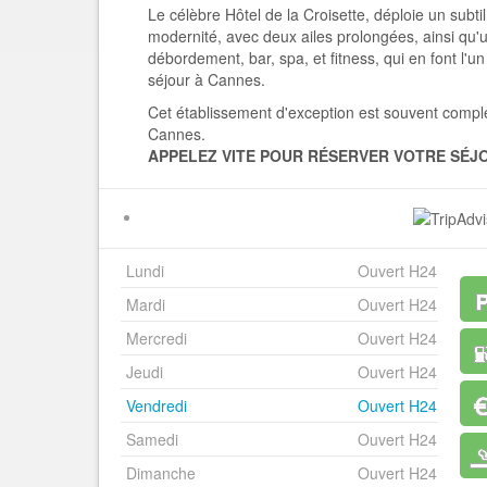
Le célèbre Hôtel de la Croisette, déploie un subti
modernité, avec deux ailes prolongées, ainsi qu'un
débordement, bar, spa, et fitness, qui en font l'un
séjour à Cannes.
Cet établissement d'exception est souvent compl
Cannes.
APPELEZ VITE POUR RÉ
SERVER VOTRE SÉ
JO
Lundi
Ouvert H24
Mardi
Ouvert H24
Mercredi
Ouvert H24
Jeudi
Ouvert H24
Vendredi
Ouvert H24
Samedi
Ouvert H24
Dimanche
Ouvert H24