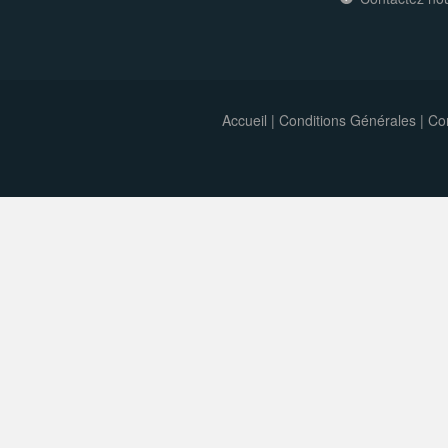
Accueil
|
Conditions Générales
|
Con