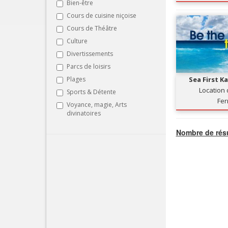
Bien-être
Cours de cuisine niçoise
Cours de Théâtre
Culture
Divertissements
Parcs de loisirs
Plages
Sea First K
Location
Sports & Détente
Fe
Voyance, magie, Arts
divinatoires
Nombre de résu