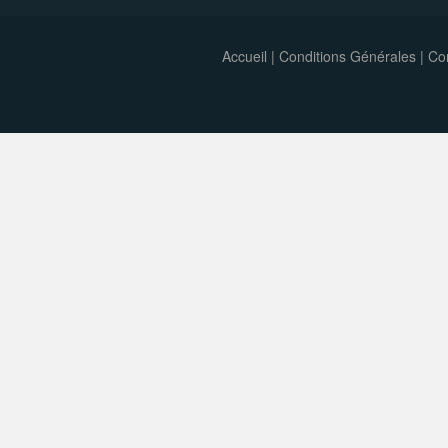
Accueil
|
Conditions Générales
|
Con