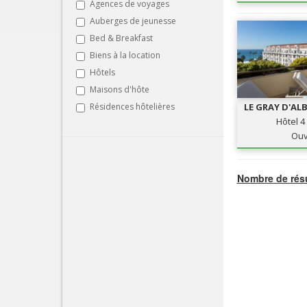
Agences de voyages
Auberges de jeunesse
Bed & Breakfast
Biens à la location
Hôtels
Maisons d'hôte
Résidences hôtelières
LE GRAY D'AL
CAN
Hôtel 4
Ouv
Nombre de résu