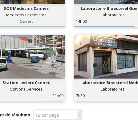
SOS Médecins Cannes
Laboratoire Bioesterel Gué
Nigoux
Médecins urgentistes
Laboratoires
Ouvert
14h00
Station Leclerc Cannet
Laboratoire Bioesterel Ned
Stations Services
Laboratoires
21h00
7h30
e de résultats
12 par page