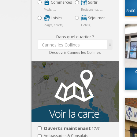
Commerces
Sortir
Mode, ...
Restaurants, ...
8h00
Loisirs
Séjourner
Plages, sports, ...
Hôtels, ...
Dans quel quartier ?
Cannes les Collines
Découvrir Cannes les Collines
Ouverts maintenant
17:31
Ambassades & Consulats