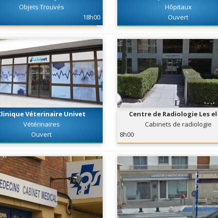
Objets Trouvés
Hôpitaux
18h00
Ouvert
Clinique Véterinaire Univet
Centre de Radiologie Les el
Vétérinaires
Cabinets de radiologie
Ouvert
8h00