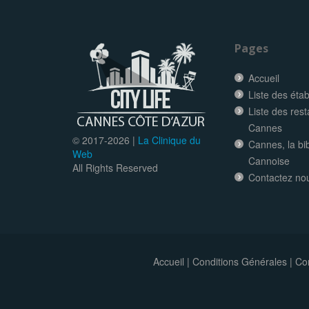
Pages
Accueil
Liste des éta
Liste des res
Cannes
© 2017-
2026 |
La Clinique du
Cannes, la bi
Web
Cannoise
All Rights Reserved
Contactez no
Accueil
|
Conditions Générales
|
Con