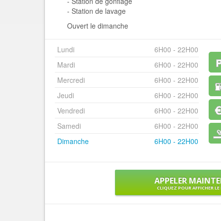
- Station de gonflage
- Station de lavage
Ouvert le dimanche
Lundi
6H00 - 22H00
Mardi
6H00 - 22H00
Mercredi
6H00 - 22H00
Jeudi
6H00 - 22H00
Vendredi
6H00 - 22H00
Samedi
6H00 - 22H00
Dimanche
6H00 - 22H00
APPELER MAINT
CLIQUEZ POUR AFFICHER L