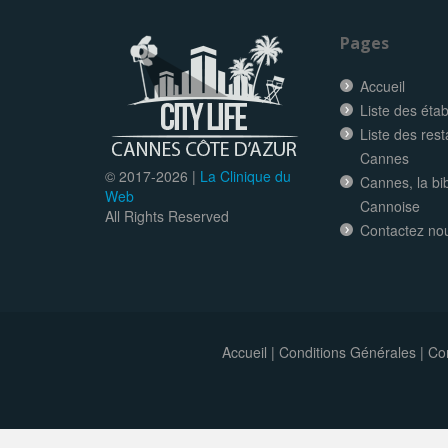
Pages
Accueil
Liste des éta
Liste des res
Cannes
© 2017-
2026 |
La Clinique du
Cannes, la bi
Web
Cannoise
All Rights Reserved
Contactez no
Accueil
|
Conditions Générales
|
Con