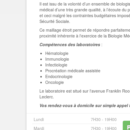
Il est issu de la volonté d’un ensemble de biolog
médical d’une très grande qualité, à l’écoute du 
et ceci malgré les contraintes budgétaires imposée
Sécurité Sociale.
Ce maillage étroit permet de répondre parfaiteme
proximité inhérente à l'exercice de la Biologie Mé
Compétences des laboratoires
:
Hématologie
Immunologie
Infectiologie
Procréation médicale assistée
Endocrinologie
Oncologie
Le laboratoire est situé sur l'avenue Franklin R
Leclerc.
Vos rendez-vous à domicile sur simple appel 
Lundi
7H30 - 19H00
Mardi
7H30 - 19H00