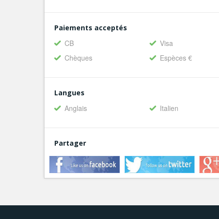
Paiements acceptés
CB
Visa
Chèques
Espèces €
Langues
Anglais
Italien
Partager