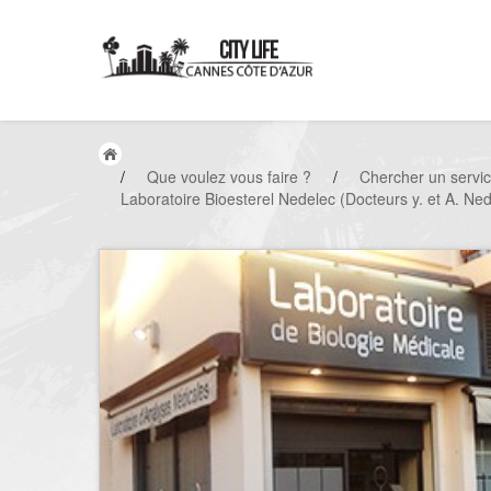
/
Que voulez vous faire ?
/
Chercher un servi
Laboratoire Bioesterel Nedelec (Docteurs y. et A. Ne