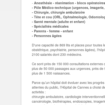
-
Anesthésie - réanimation - blocs opératoire
- Pôle Médico-technique (urgences, imagerie,
- Chirurgie, chirurgie ambulatoire
- Tête et cou (ORL, Ophtalmologie, Odontolog
- Santé mentale (adulte et enfant)
- Spécialités médicales
- Parents - femme - enfant
- Personnes âgées
D'une capacité de 869 lits et places pour toutes l
obstétrique, psychiatrie, personnes âgées), l'hôpi
2100 salariés dont 230 médecins.
Ce sont près de 150 000 consultations externes 
plus de 50 000 passages aux urgences, près de 9 
plus de 1 500 naissances.
Parce qu’un hôpital doit évoluer avec les progrè
attentes du public, l’Hôpital de Cannes a choisi
activités :
chirurgie ambulatoire, cardiologie interventionnel
cancérologie, biothérapies, endoscopies, imageri