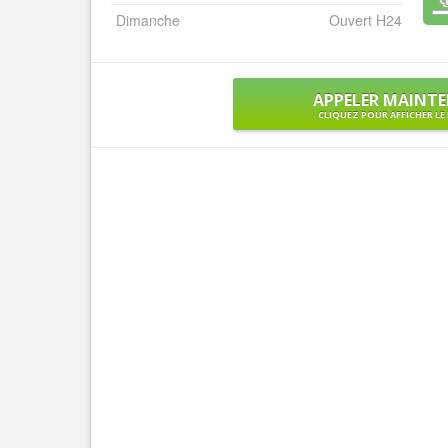
Dimanche
Ouvert H24
APPELER MAINT
CLIQUEZ POUR AFFICHER L