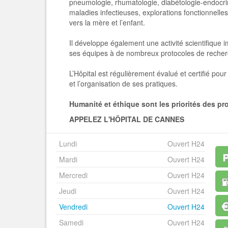
pneumologie, rhumatologie, diabétologie-endocri
maladies infectieuses, explorations fonctionnelles
vers la mère et l’enfant.
Il développe également une activité scientifique i
ses équipes à de nombreux protocoles de recherc
L’Hôpital est régulièrement évalué et certifié pour 
et l’organisation de ses pratiques.
Humanité et éthique sont les priorités des pr
APPELEZ L'HÖPITAL DE CANNES
Lundi
Ouvert H24
Mardi
Ouvert H24
Mercredi
Ouvert H24
Jeudi
Ouvert H24
Vendredi
Ouvert H24
Samedi
Ouvert H24