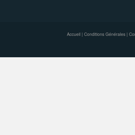
Accueil
|
Conditions Générales
|
Con