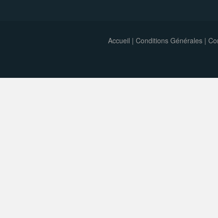
Accueil
|
Conditions Générales
|
Con