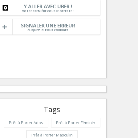
Y ALLER AVEC UBER !
Services
VOTRE PREMIÈRE COURSE OFFERTE !
Tourisme, ...
SIGNALER UNE ERREUR
CLIQUEZ ICI POUR CORRIGER
Tags
Prêt à Porter Ados
Prêt à Porter Féminin
Prêt à Porter Masculin