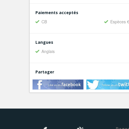
Paiements acceptés
CB
Espèces 
Langues
Anglais
Partager