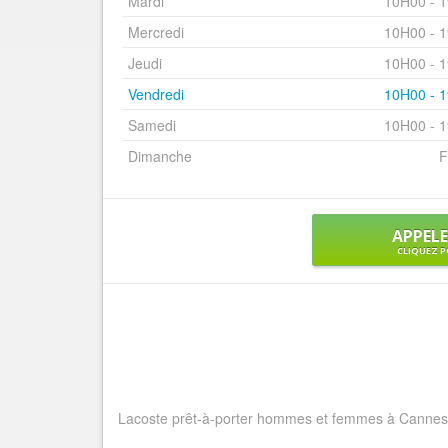
Mardi
10H00 - 
Mercredi
10H00 - 
Jeudi
10H00 - 
Vendredi
10H00 - 
Samedi
10H00 - 
Dimanche
F
APPEL
CLIQUEZ P
Lacoste prêt-à-porter hommes et femmes à Cannes 