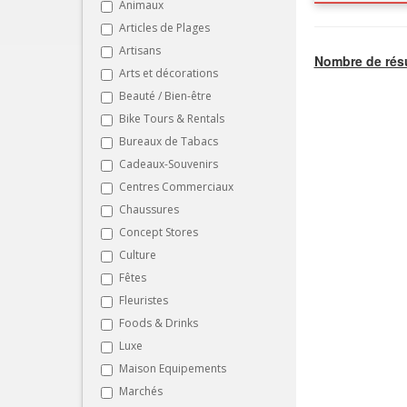
Animaux
Articles de Plages
Artisans
Nombre de résu
Arts et décorations
Beauté / Bien-être
Bike Tours & Rentals
Bureaux de Tabacs
Cadeaux-Souvenirs
Centres Commerciaux
Chaussures
Concept Stores
Culture
Fêtes
Fleuristes
Foods & Drinks
Luxe
Maison Equipements
Marchés