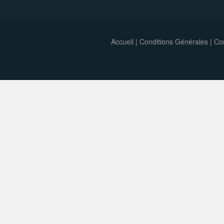
Accueil
|
Conditions Générales
|
Con