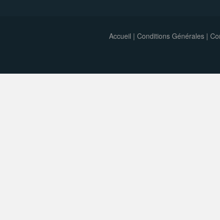
Accueil
|
Conditions Générales
|
Con