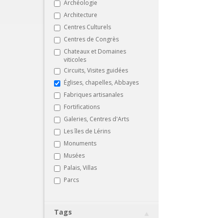
Archéologie
Architecture
Centres Culturels
Centres de Congrès
Chateaux et Domaines
viticoles
Circuits, Visites guidées
Églises, chapelles, Abbayes
Fabriques artisanales
Fortifications
Galeries, Centres d'Arts
Les îles de Lérins
Monuments
Musées
Palais, Villas
Parcs
Tags