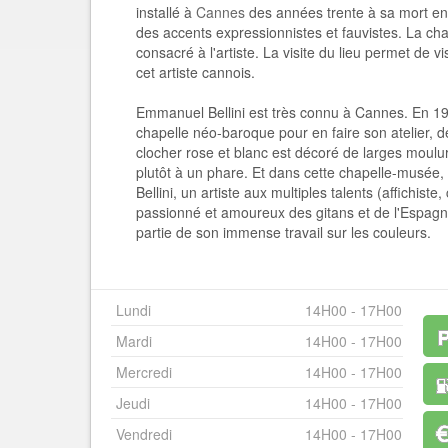
installé à
Cannes
des années trente à sa mort en 
des accents expressionnistes et fauvistes. La ch
consacré à l'artiste. La visite du lieu permet de vis
cet artiste cannois.
Emmanuel Bellini est très connu à Cannes. En 1954,
chapelle néo-baroque pour en faire son atelier, 
clocher rose et blanc est décoré de larges moulure
plutôt à un phare. Et dans cette chapelle-musée,
Bellini, un artiste aux multiples talents (affichiste, 
passionné et amoureux des gitans et de l'Espag
partie de son immense travail sur les couleurs.
Lundi
14H00 - 17H00
Mardi
14H00 - 17H00
Mercredi
14H00 - 17H00
Jeudi
14H00 - 17H00
Vendredi
14H00 - 17H00