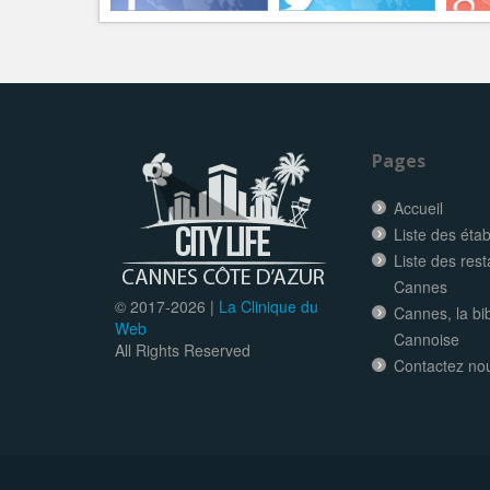
Pages
Accueil
Liste des éta
Liste des res
Cannes
© 2017-
2026 |
La Clinique du
Cannes, la bi
Web
Cannoise
All Rights Reserved
Contactez no