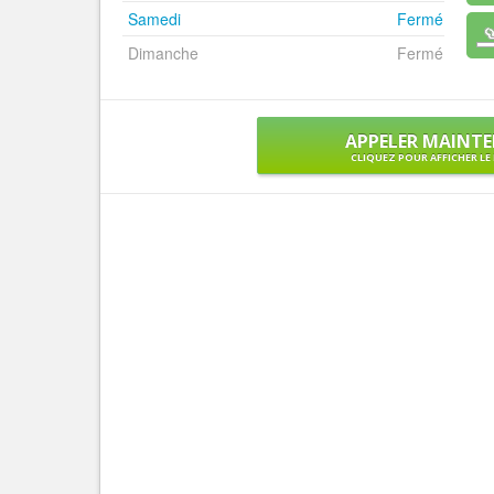
Samedi
Fermé
Dimanche
Fermé
APPELER MAINT
CLIQUEZ POUR AFFICHER L