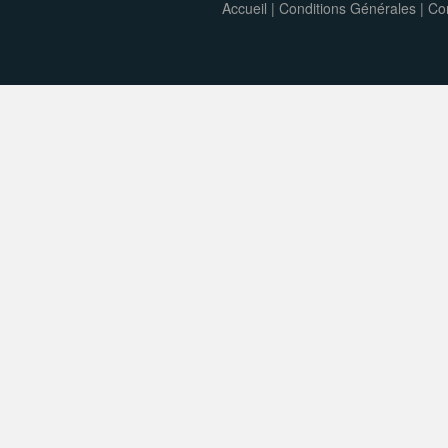
Accueil
|
Conditions Générales
|
Con