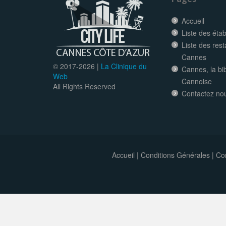
Accueil
Liste des éta
Liste des res
Cannes
© 2017-
2026 |
La Clinique du
Cannes, la bi
Web
Cannoise
All Rights Reserved
Contactez no
Accueil
|
Conditions Générales
|
Con