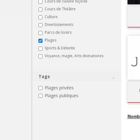
Cours de cuisine niçoise
Cours de Théâtre
Culture
Divertissements
Parcs de loisirs
Plages
Sports & Détente
Voyance, magie, Arts divinatoires
Tags
Plages privées
Plages publiques
Nombr