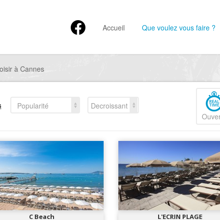
Accueil
Que voulez vous faire ?
oisir à Cannes
s
Popularité
Decroissant
Ouver
C Beach
L'ECRIN PLAGE