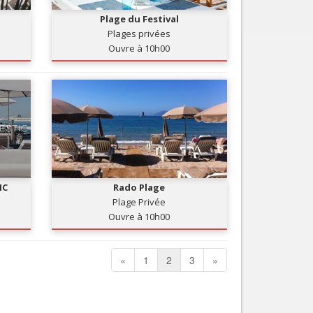
Plage du Festival
Plages privées
Ouvre à 10h00
IC
Rado Plage
Plage Privée
Ouvre à 10h00
«
1
2
3
»