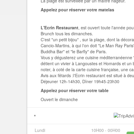
La plage est surveillée par un maître nageur.
Appelez pour réserver votre matelas
L'Ecrin Restaurant
, est ouvert toute l'année pour
Brunch tous les dimanches.
C'est "un petit bijou" , sur la plage, dont la décor
Cancio-Martins, à qui l'on doit "Le Man Ray Paris
Buddha Bar" et "le Barfly" de Paris.
Vous y dégusterez une cuisine méditerranéenne "
détient un vivier à Langoustes et Homards et un b
noter, à coté de la carte cuisine française, une ca
Avis aux fêtards :l'Ecrin restaurant est situé à deu
Déjeuner 12h-14h30, Dîner 19h45-23h30
Appelez pour réserver votre table
Ouvert le dimanche
Lundi
10H00 - 00H00