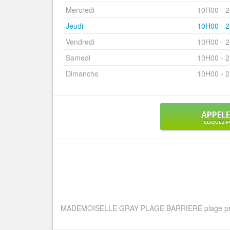
Mercredi
10H00 - 
Jeudi
10H00 - 
Vendredi
10H00 - 
Samedi
10H00 - 
Dimanche
10H00 - 
APPEL
CLIQUEZ P
MADEMOISELLE GRAY PLAGE BARRIERE plage privée