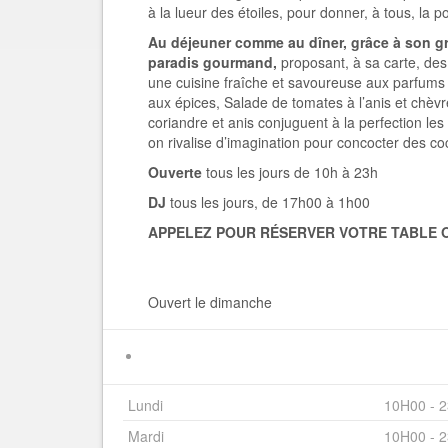
à la lueur des étoiles, pour donner, à tous, la po
Au déjeuner comme au dîner, grâce à son gr
paradis gourmand,
proposant, à sa carte, des
une cuisine fraîche et savoureuse aux parfums 
aux épices, Salade de tomates à l’anis et chèvr
coriandre et anis conjuguent à la perfection les
on rivalise d’imagination pour concocter des coc
Ouverte
tous les jours de 10h à 23h
DJ
tous les jours, de 17h00 à 1h00
APPELEZ POUR RÉSERVER VOTRE TABLE O
Ouvert le dimanche
Lundi
10H00 - 
Mardi
10H00 - 