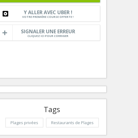
Services
Y ALLER AVEC UBER !
Tourisme, ...
VOTRE PREMIÈRE COURSE OFFERTE !
SIGNALER UNE ERREUR
CLIQUEZ ICI POUR CORRIGER
Tags
Plages privées
Restaurants de Plages