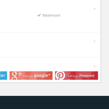
Mastercard
€