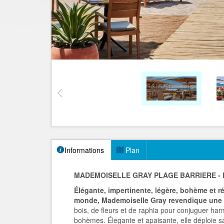
Informations
Plan
MADEMOISELLE GRAY PLAGE BARRIERE -
Élégante, impertinente, légère, bohème et 
monde,
Mademoiselle Gray revendique une 
bois, de fleurs et de raphia pour conjuguer h
bohèmes. Élegante et apaisante, elle déploie s