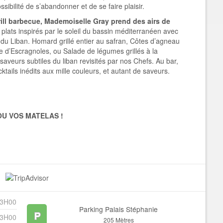
ssibilité de s’abandonner et de se faire plaisir.
ill barbecue, Mademoiselle Gray prend des airs de
 plats inspirés par le soleil du bassin méditerranéen avec
du Liban. Homard grillé entier au safran, Côtes d’agneau
e d’Escragnoles, ou Salade de légumes grillés à la
 saveurs subtiles du liban revisités par nos Chefs. Au bar,
ktails inédits aux mille couleurs, et autant de saveurs.
U VOS MATELAS !
23H00
Parking Palais Stéphanie
23H00
205 Mètres