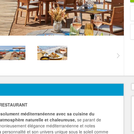
 RESTAURANT
résolument méditerranéenne avec sa cuisine du
atmosphère naturelle et chaleureuse,
se parant de
armonieusement élégance méditerranéenne et notes
a personnalité et son univers unique sous le soleil comme