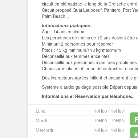
circuit emblématique le long de la Croisette entre
Circuit proposé Quai Lauboeuf, Pantiero, Port Yac
Palm Beach...
Informations pratiques
:
Âge : 14 ans minimum
Les personnes de moins de 16 ans doivent être
Minimum 2 personnes pour réserver
Poids : 45 kg minimum/118 kg maximum
Déconseillé aux femmes enceintes
Déconseillé aux personnes ayant des problèmes d’
Chaussures plates et tenue décontractée reco
Des instructeurs agréés initient et encadrent le 
Système d’audio guidage possible Départ depuis 
Informations et Réservation par téléphone...
Lundi
10H00 - 19H00
Mardi
10H00 - 19H00
Mercredi
10H00 - 19H00