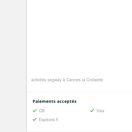
activités segway à Cannes la Croisette
Paiements acceptés
CB
Visa
Espèces €