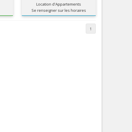
Location d'Appartements
Services
Se renseigner sur les horaires
Tourisme, ...
1