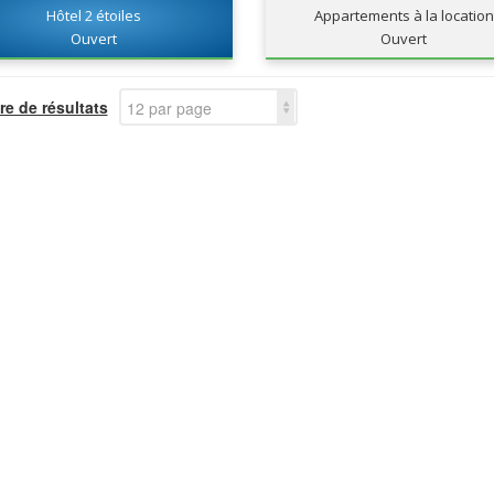
Hôtel 2 étoiles
Appartements à la location
Ouvert
Ouvert
e de résultats
12 par page