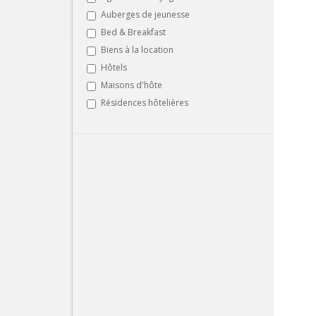
Auberges de jeunesse
Bed & Breakfast
Biens à la location
Hôtels
Maisons d'hôte
Résidences hôtelières