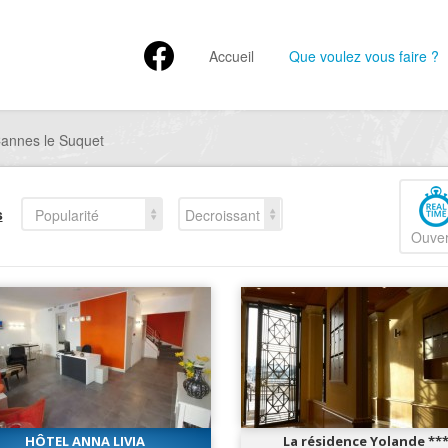
Accueil
Que voulez vous faire ?
Cannes le Suquet
s
Popularité
Decroissant
Ouver
HÔTEL ANNA LIVIA
La résidence Yolande **