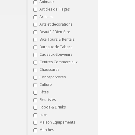
Animaux
Articles de Plages
Artisans
Arts et décorations
Beauté / Bien-être
Bike Tours & Rentals
Bureaux de Tabacs
Cadeaux-Souvenirs
Centres Commerciaux
Chaussures
Concept Stores
Culture
Fêtes
Fleuristes
Foods & Drinks
Luxe
Maison Equipements
Marchés