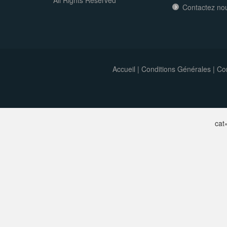
Contactez no
Accueil
|
Conditions Générales
|
Con
ca