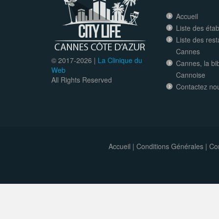
Accueil
Liste des éta
Liste des res
Cannes
© 2017-
2026 |
La Clinique du
Cannes, la bi
Web
Cannoise
All Rights Reserved
Contactez no
Accueil
|
Conditions Générales
|
Con