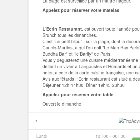
La plage est surveillée par un maître nageur.
Appelez pour réserver votre matelas
L'Ecrin Restaurant
, est ouvert toute l'année pour
Brunch tous les dimanches.
C'est "un petit bijou" , sur la plage, dont la décor
Cancio-Martins, à qui l'on doit "Le Man Ray Paris
Buddha Bar" et "le Barfly" de Paris.
Vous y dégusterez une cuisine méditerranéenne "
détient un vivier à Langoustes et Homards et un b
noter, à coté de la carte cuisine française, une ca
Avis aux fêtards :l'Ecrin restaurant est situé à deu
Déjeuner 12h-14h30, Dîner 19h45-23h30
Appelez pour réserver votre table
Ouvert le dimanche
Lundi
10H00 - 00H00