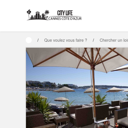
/
Que voulez vous faire ?
/
Chercher un loi