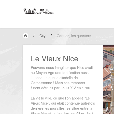
/
City
/
Cannes, les quartiers
Le Vieux Nice
Pouvons-nous imaginer que Nice avait
au Moyen Age une fortification aussi
imposante que la citadelle de
Carcassonne ! Mais ses remparts
furent détruits par Louis XIV en 1706.
La vielle ville, ce que l’on appelle "Le
Vieux Nice", qui était contenue autrefois
derrière les murailles, se situe entre la
Place Masséna (les Jardins Albert 1er)