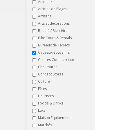
Animaux
Articles de Plages
Artisans
Arts et décorations
Beauté / Bien-être
Bike Tours & Rentals
Bureaux de Tabacs
Cadeaux-Souvenirs
Centres Commerciaux
Chaussures
Concept Stores
Culture
Fêtes
Fleuristes
Foods & Drinks
Luxe
Maison Equipements
Marchés