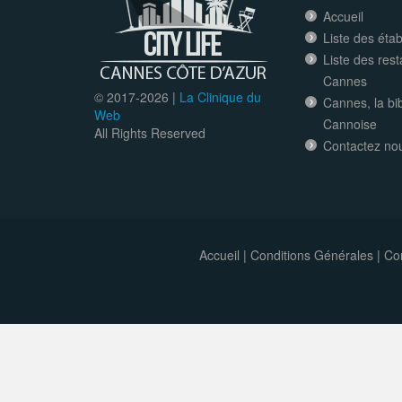
Accueil
Liste des éta
Liste des res
Cannes
© 2017-
2026 |
La Clinique du
Cannes, la bi
Web
Cannoise
All Rights Reserved
Contactez no
Accueil
|
Conditions Générales
|
Con