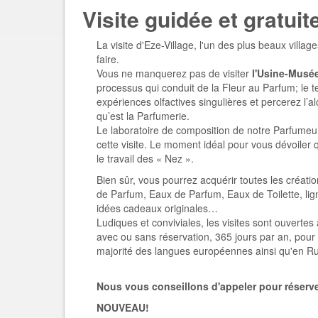
Visite guidée et gratuite
La visite d'Eze-Village, l'un des plus beaux villa
faire.
Vous ne manquerez pas de visiter
l'Usine-Mus
processus qui conduit de la Fleur au Parfum; le t
expériences olfactives singulières et percerez l’al
qu’est la Parfumerie.
Le laboratoire de composition de notre Parfumeu
cette visite. Le moment idéal pour vous dévoiler 
le travail des « Nez ».
Bien sûr, vous pourrez acquérir toutes les créatio
de Parfum, Eaux de Parfum, Eaux de Toilette, lign
idées cadeaux originales…
Ludiques et conviviales, les visites sont ouvertes 
avec ou sans réservation, 365 jours par an, pour 
majorité des langues européennes ainsi qu'en Ru
Nous vous conseillons d'appeler pour réserve
NOUVEAU!