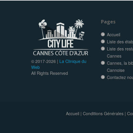
Pages
Accueil
Liste des éta
Liste des res
Cannes
© 2017-
2026 |
La Clinique du
Cannes, la bi
Web
Cannoise
All Rights Reserved
Contactez no
Accueil
|
Conditions Générales
|
Con