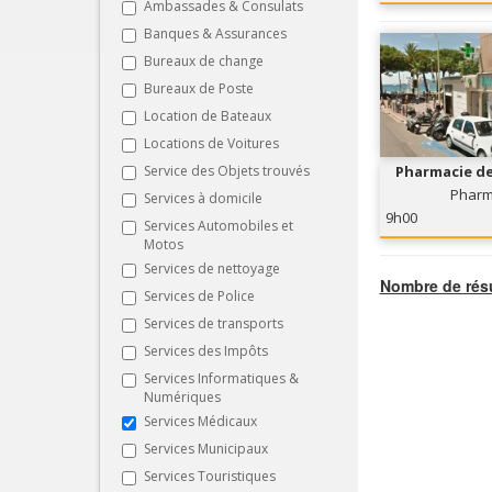
Ambassades & Consulats
Banques & Assurances
Bureaux de change
Bureaux de Poste
Location de Bateaux
Locations de Voitures
Service des Objets trouvés
Pharmacie de
Pharm
Services à domicile
9h00
Services Automobiles et
Motos
Services de nettoyage
Nombre de résu
Services de Police
Services de transports
Services des Impôts
Services Informatiques &
Numériques
Services Médicaux
Services Municipaux
Services Touristiques