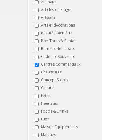
Animaux
Articles de Plages
Artisans
Arts et décorations
Beauté / Bien-être
Bike Tours & Rentals
Bureaux de Tabacs
Cadeaux-Souvenirs
Centres Commerciaux
Chaussures
Concept Stores
Culture
Fêtes
Fleuristes
Foods & Drinks
Luxe
Maison Equipements
Marchés