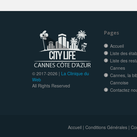
Pages
Accueil
Liste des éta
Liste des res
Cannes
© 2017-
2026 |
La Clinique du
Cannes, la bi
Web
Cannoise
All Rights Reserved
Contactez no
Accueil
|
Conditions Générales
|
Con