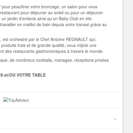
d " pour peaufiner votre bronzage, un salon pour vous
 restaurant pour déjeuner au soleil ou pour un déjeuner
 un jardin d'enfants ainsi qu'un Baby-Club en été.
ravailler en maillot de bain depuis votre transat gràce au
/7, est orchestré par le Chef Antoine REGNAULT qui,
produits frais et de grande qualité, vous mijote une
ant des restaurants gastronomiques à travers le monde.
ue, de nombreux cocktails, mariages, réceptions privées
 et/OU VOTRE TABLE