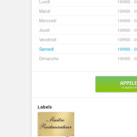
Lundi
10H00 - 
Mardi
10H00 - 
Mercredi
10H00 - 
Jeudi
10H00 - 
Vendredi
10H00 - 
Samedi
10H00 - 
Dimanche
10H00 - 
APPEL
CLIQUEZ P
Labels