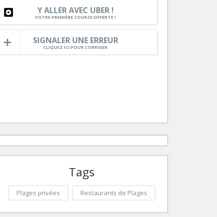
Y ALLER AVEC UBER !
Services
VOTRE PREMIÈRE COURSE OFFERTE !
Tourisme, ...
SIGNALER UNE ERREUR
CLIQUEZ ICI POUR CORRIGER
Tags
Plages privées
Restaurants de Plages