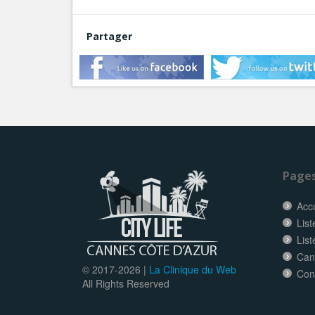
Partager
Page
Accu
List
Lis
Can
© 2017-
2026 |
La Clinique du Web
Con
All Rights Reserved