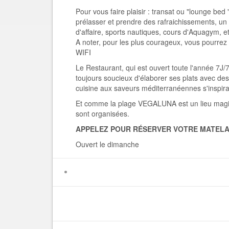
Pour vous faire plaisir : transat ou "lounge be
prélasser et prendre des rafraichissements, un
d'affaire, sports nautiques, cours d'Aquagym, et
A noter, pour les plus courageux, vous pourrez t
WIFI
Le Restaurant, qui est ouvert toute l'année 7J
toujours soucieux d'élaborer ses plats avec des 
cuisine aux saveurs méditerranéennes s'inspir
Et comme la plage VEGALUNA est un lieu magiq
sont organisées.
APPELEZ POUR RÉSERVER VOTRE MATELAS
Ouvert le dimanche