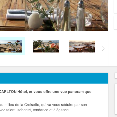
al CARLTON Hôtel, et vous offre une vue panoramique
u milieu de la Croisette, qui va vous séduire par son
c talent, sobriété, tendance et élégance.