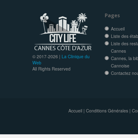
Pages
Accueil
Liste des éta
Liste des res
Cannes
© 2017-
2026 |
La Clinique du
Cannes, la bi
Web
Cannoise
All Rights Reserved
Contactez no
Accueil
|
Conditions Générales
|
Con