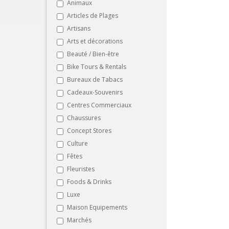
Animaux
Articles de Plages
Artisans
Arts et décorations
Beauté / Bien-être
Bike Tours & Rentals
Bureaux de Tabacs
Cadeaux-Souvenirs
Centres Commerciaux
Chaussures
Concept Stores
Culture
Fêtes
Fleuristes
Foods & Drinks
Luxe
Maison Equipements
Marchés