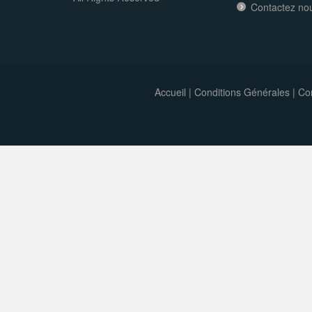
Contactez no
Accueil
|
Conditions Générales
|
Con