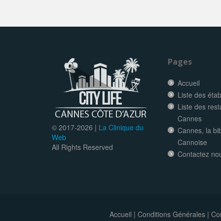
Pages
Accueil
Liste des éta
Liste des res
Cannes
© 2017-
2026 |
La Clinique du
Cannes, la bi
Web
Cannoise
All Rights Reserved
Contactez no
Accueil
|
Conditions Générales
|
Con