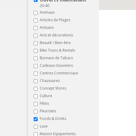
20:40
Animaux
Articles de Plages
Artisans
Arts et décorations
Beauté / Bien-être
Bike Tours & Rentals
Bureaux de Tabacs
Cadeaux-Souvenirs
Centres Commerciaux
Chaussures
Concept Stores
Culture
Fêtes
Fleuristes
Foods & Drinks
Luxe
Maison Equipements