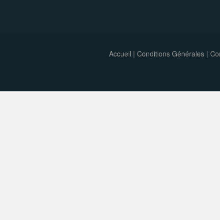
Accueil
|
Conditions Générales
|
Con