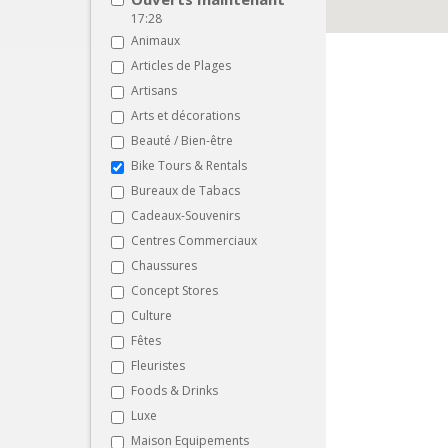
17:28
Animaux
Articles de Plages
Artisans
Arts et décorations
Beauté / Bien-être
Bike Tours & Rentals
Bureaux de Tabacs
Cadeaux-Souvenirs
Centres Commerciaux
Chaussures
Concept Stores
Culture
Fêtes
Fleuristes
Foods & Drinks
Luxe
Maison Equipements