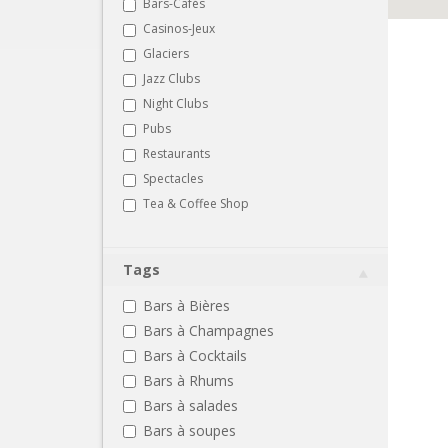
Bars-Cafés
Casinos-Jeux
Glaciers
Jazz Clubs
Night Clubs
Pubs
Restaurants
Spectacles
Tea & Coffee Shop
Tags
Bars à Bières
Bars à Champagnes
Bars à Cocktails
Bars à Rhums
Bars à salades
Bars à soupes