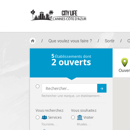
/
Que voulez vous faire ?
/
Sortir
/
C
5
Établissements dont
2
ouverts
Ouver
Submit
Rechercher une marque, un établissement...
Vous recherchez:
Vous souhaitez:
Services
Visiter
Tourisme, ...
Musées, ...