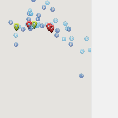
Services
Tourisme, ...