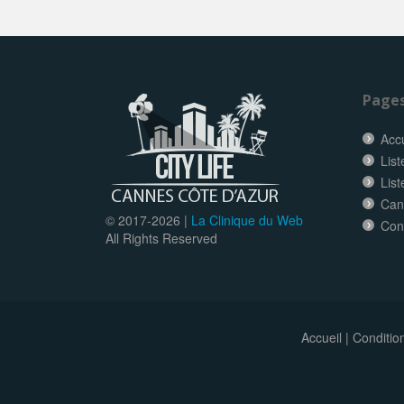
Page
Accu
List
Lis
Can
© 2017-
2026 |
La Clinique du Web
Con
All Rights Reserved
Accueil
|
Conditio