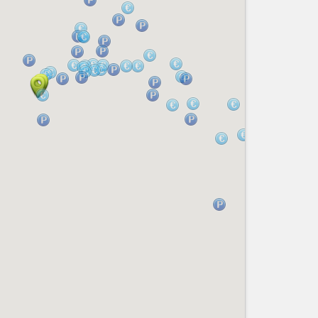
Services
Tourisme, ...