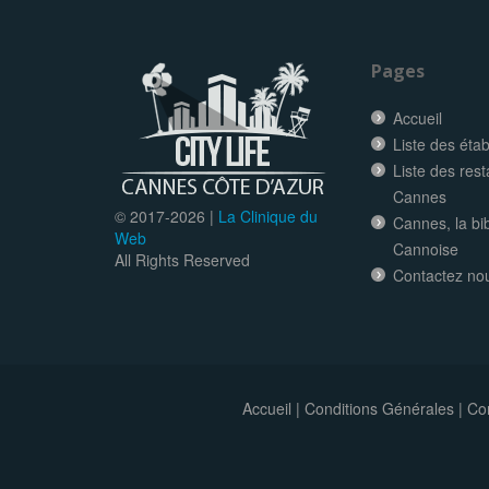
Pages
Accueil
Liste des éta
Liste des res
Cannes
© 2017-
2026 |
La Clinique du
Cannes, la bi
Web
Cannoise
All Rights Reserved
Contactez no
Accueil
|
Conditions Générales
|
Con