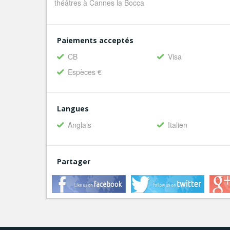
théâtres à Cannes la Bocca
Paiements acceptés
CB
Visa
Espèces €
Langues
Anglais
Italien
Partager