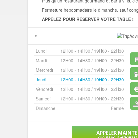
Plus qu'un restaurant gourmand et bar à vins, c'est
Fermeture hebdomadaire le dimanche, sauf congr
APPELEZ POUR RÉSERVER VOTRE TABLE !
Lundi
12H00 - 14H30 / 19H00 - 22H30
Mardi
12H00 - 14H30 / 19H00 - 22H30
Mercredi
12H00 - 14H30 / 19H00 - 22H30
Jeudi
12H00 - 14H30 / 19H00 - 22H30
Vendredi
12H00 - 14H30 / 19H00 - 22H30
Samedi
12H00 - 14H30 / 19H00 - 22H30
Dimanche
Fermé
APPELER MAINT
CLIQUEZ POUR AFFICHER L