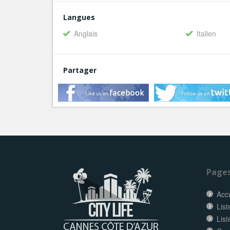
Langues
Anglais
Italien
Partager
Page
Accu
List
Lis