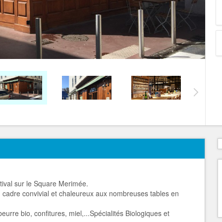
stival sur le Square Merimée.
un cadre convivial et chaleureux aux nombreuses tables en
beurre bio, confitures, miel,...Spécialités Biologiques et