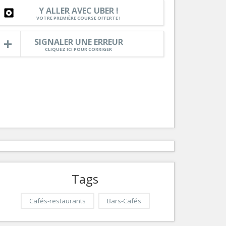
Y ALLER AVEC UBER !
Services
VOTRE PREMIÈRE COURSE OFFERTE !
Tourisme, ...
SIGNALER UNE ERREUR
CLIQUEZ ICI POUR CORRIGER
Tags
Cafés-restaurants
Bars-Cafés