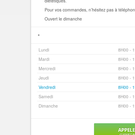
diététiques.
Pour vos commandes, n’hésitez pas à télépho
Ouvert le dimanche
Lundi
8H00 - 
Mardi
8H00 - 
Mercredi
8H00 - 
Jeudi
8H00 - 
Vendredi
8H00 - 
Samedi
8H00 - 
Dimanche
8H00 - 
APPEL
CLIQUEZ P