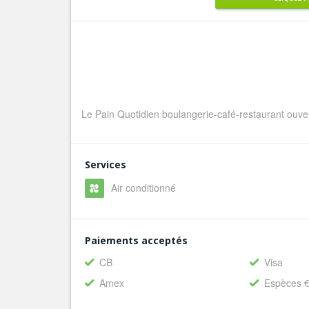
Le Pain Quotidien boulangerie-café-restaurant ouve
Services
Air conditionné
Paiements acceptés
CB
Visa
Amex
Espèces 