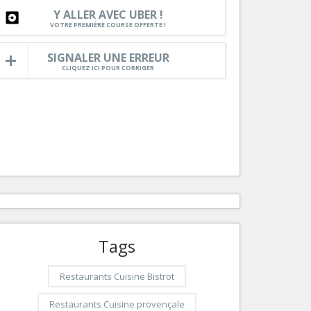
Y ALLER AVEC UBER !
Services
VOTRE PREMIÈRE COURSE OFFERTE !
Tourisme, ...
SIGNALER UNE ERREUR
CLIQUEZ ICI POUR CORRIGER
Tags
Restaurants Cuisine Bistrot
Restaurants Cuisine provençale