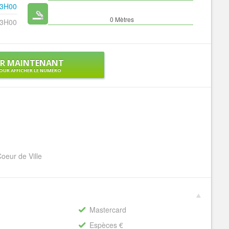
23H00
0 Mètres
23H00
ER MAINTENANT
OUR AFFICHER LE NUMÉRO
oeur de Ville
Mastercard
Espèces €