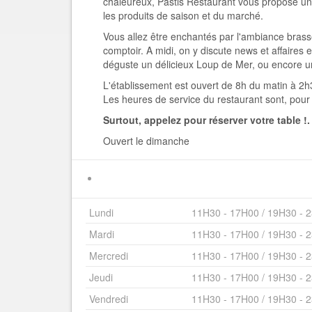
chaleureux, Pastis Restaurant vous propose un
les produits de saison et du marché.
Vous allez être enchantés par l'ambiance brasser
comptoir. A midi, on y discute news et affaires 
déguste un délicieux Loup de Mer, ou encore un 
L'établissement est ouvert de 8h du matin à 2h3
Les heures de service du restaurant sont, pour
Surtout, appelez pour réserver votre table !.
Ouvert le dimanche
Lundi
11H30 - 17H00 / 19H30 - 
Mardi
11H30 - 17H00 / 19H30 - 
Mercredi
11H30 - 17H00 / 19H30 - 
Jeudi
11H30 - 17H00 / 19H30 - 
Vendredi
11H30 - 17H00 / 19H30 - 