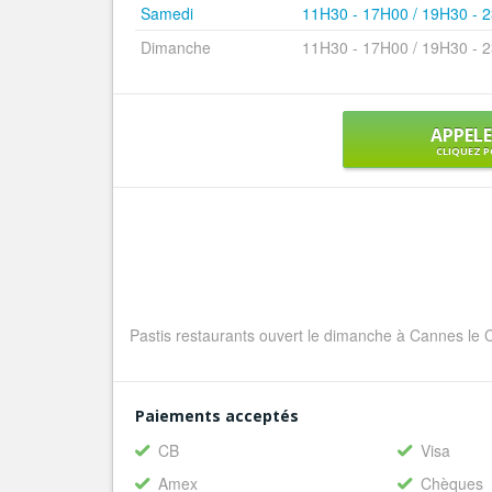
Samedi
11H30 - 17H00 / 19H30 - 
Dimanche
11H30 - 17H00 / 19H30 - 
APPEL
CLIQUEZ P
Pastis restaurants ouvert le dimanche à Cannes le C
Paiements acceptés
CB
Visa
Amex
Chèques