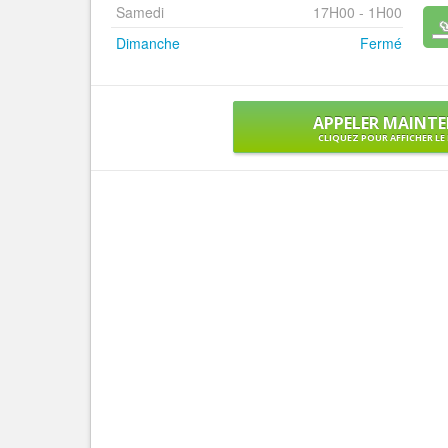
Samedi
17H00 - 1H00
Dimanche
Fermé
APPELER MAINT
CLIQUEZ POUR AFFICHER L