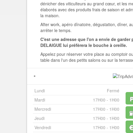
dénicher des viticulteurs au grand cœur, et les m
élaborés avec des produits frais de saison et adm
la maison.
After work, apéro dînatoire, dégustation, dîner,
arrêter le temps.
C'est une adresse que l'on a envie de garder 
DELAIGUE lui préfèrera le bouche à oreille.
Appelez pour réserver votre place au comptoir ou 
table dans l'un des petits salons ou sur la terrass
Lundi
Fermé
Mardi
17H00 - 1H00
Mercredi
17H00 - 1H00
Jeudi
17H00 - 1H00
Vendredi
17H00 - 1H00