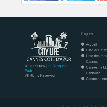
Pages
Accueil
Liste des éta
Liste des res
Cannes
© 2017-
2026 |
La Clinique du
Cannes, la bi
Web
Cannoise
All Rights Reserved
Contactez no