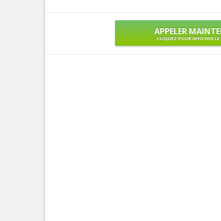
APPELER MAINT
CLIQUEZ POUR AFFICHER L