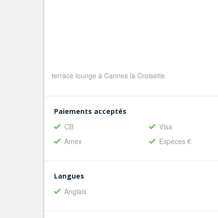
terrace lounge à Cannes la Croisette
Paiements acceptés
CB
Visa
Amex
Espèces €
Langues
Anglais