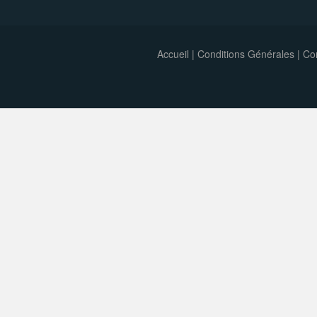
Accueil
|
Conditions Générales
|
Con