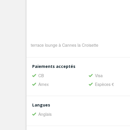
terrace lounge à Cannes la Croisette
Paiements acceptés
CB
Visa
Amex
Espèces €
Langues
Anglais