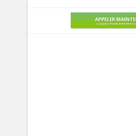
APPELER MAINT
CLIQUEZ POUR AFFICHER L