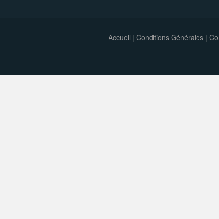
Accueil
|
Conditions Générales
|
Con